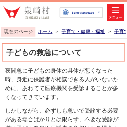
泉崎村公式ホームペ
Select language
現在のページ
ホーム
>
子育て・健康・福祉
>
子育
子どもの救急について
夜間急に子どもの身体の具体が悪くなった
時、身近に保護者が相談できる人がいないた
めに、あわてて医療機関を受診することが多
くなってきています。
しかしながら、必ずしも急いで受診する必要
がある場合ばかりとは限らず、不要な受診が