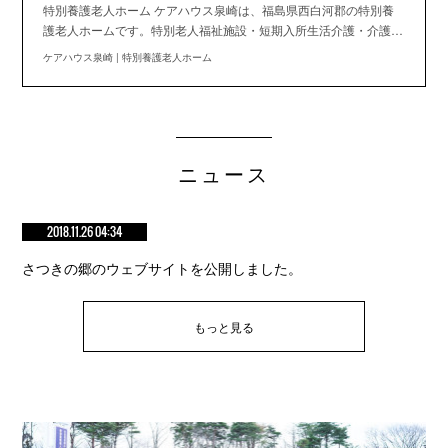
特別養護老人ホーム ケアハウス泉崎は、福島県西白河郡の特別養
護老人ホームです。特別老人福祉施設・短期入所生活介護・介護…
ケアハウス泉崎 | 特別養護老人ホーム
ニュース
2018.11.26 04:34
さつきの郷のウェブサイトを公開しました。
もっと見る