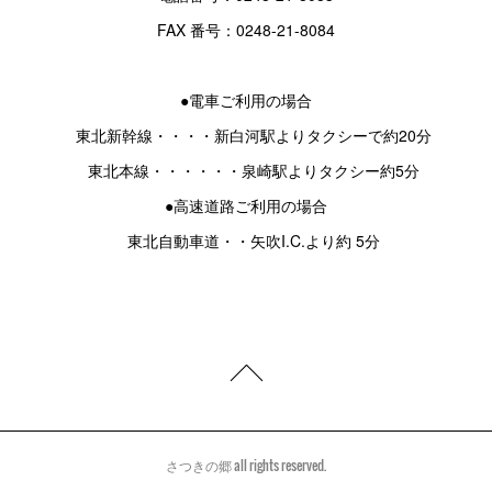
FAX 番号：0248-21-8084
●電車ご利用の場合
東北新幹線・・・・新白河駅よりタクシーで約20分
東北本線・・・・・・泉崎駅よりタクシー約5分
●高速道路ご利用の場合
東北自動車道・・矢吹I.C.より約 5分
さつきの郷 all rights reserved.