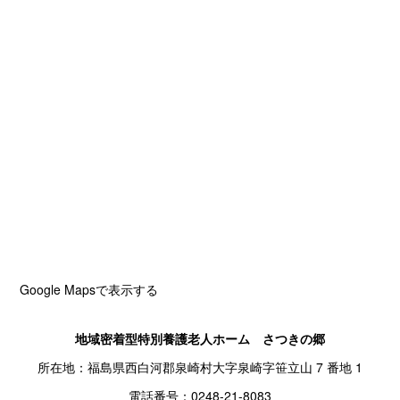
Google Mapsで表示する
地域密着型特別養護老人ホーム さつきの郷
所在地：福島県西白河郡泉崎村大字泉崎字笹立山 7 番地 1
電話番号：0248-21-8083