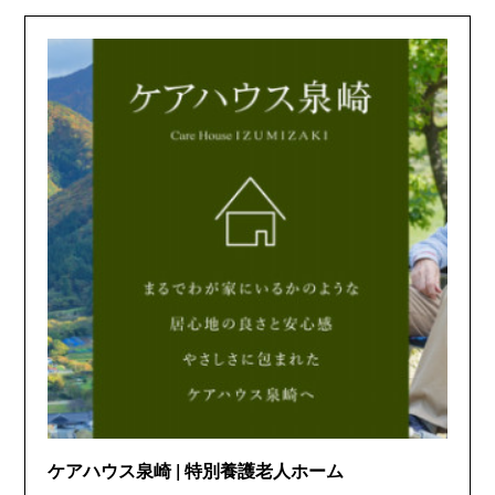
ケアハウス泉崎 | 特別養護老人ホーム