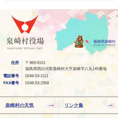
泉崎村
住所
〒969-0101
福島県西白河郡泉崎村大字泉崎字八丸145番地
電話番号
0248-53-2111
FAX番号
0248-53-2958
泉崎村の天気
リンク集