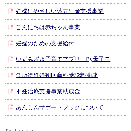
妊婦にやさしい遠方出産支援事業
こんにちは赤ちゃん事業
妊婦のための支援給付
いずみざき子育てアプリ By母子モ
低所得妊婦初回産科受診料助成
不妊治療支援事業助成金
あんしんサポートブックについて