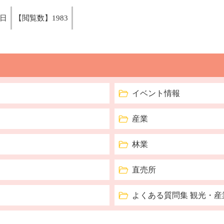
1日
【閲覧数】
1983
イベント情報
産業
林業
直売所
よくある質問集 観光・産