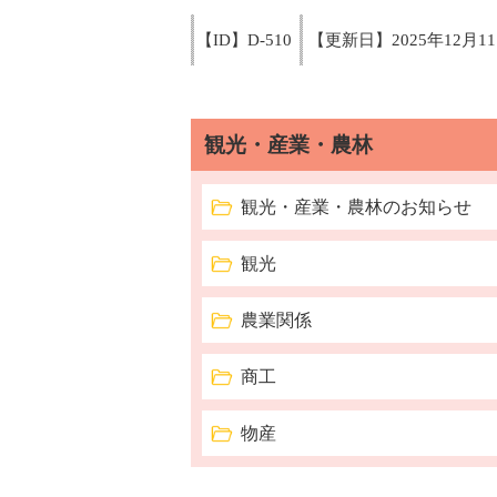
【ID】
D-510
【更新日】
2025年12月1
観光・産業・農林
観光・産業・農林のお知らせ
観光
農業関係
商工
物産