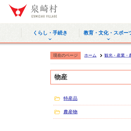
泉崎村公式
くらし・手続き
教育・文化・スポー
現在のページ
ホーム
観光・産業・
物産
特産品
農産物