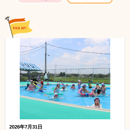
2026年7月26日
介護に関する入門的研修の開催について
2026年7月22日
小学生プログラミング教室の開催について
2026年7月13日
令和8年度支部対抗パークゴルフ大会開催
2026年7月9日
「来て。」ポスターフォトコンテストの開催について
2026年7月7日
通話録音装置の設置について
2026年7月3日
やぶき霊香苑火葬場をご利用いただく際の使用料につい
て
2026年6月28日
泉崎村訪問介護事業所緊急支援金について
2026年7月31日