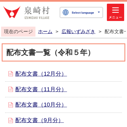
泉崎村公式ホームペ
Select language
現在のページ
ホーム
>
広報いずみざき
>
配布文書
配布文書一覧（令和５年）
配布文書（12月分）
配布文書（11月分）
配布文書（10月分）
配布文書（9月分）