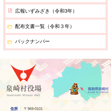
広報いずみざき（令和3年）
配布文書一覧（令和３年）
バックナンバー
泉崎村
住所
〒969-0101