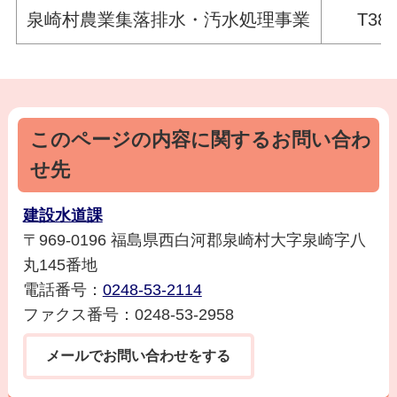
泉崎村農業集落排水・汚水処理事業
T380
このページの内容に関するお問い合わ
せ先
建設水道課
〒969-0196 福島県西白河郡泉崎村大字泉崎字八
丸145番地
電話番号：
0248-53-2114
ファクス番号：0248-53-2958
メールでお問い合わせをする