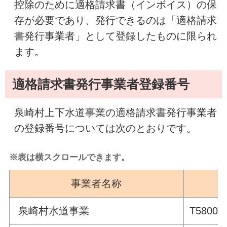
控除のために適格請求書（インボイス）の保
存が必要であり、発行できるのは「適格請求
書発行事業者」として登録したものに限られ
ます。
適格請求書発行事業者登録番号
泉崎村上下水道事業の適格請求書発行事業者
の登録番号については次のとおりです。
※表は横スクロールできます。
事業者名称
登
泉崎村水道事業
T58000