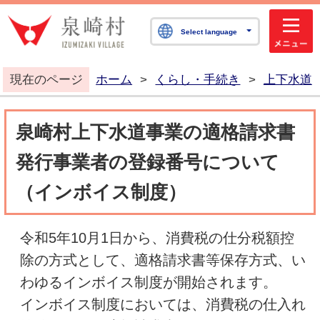
泉崎村公式ホームペ
Select language
現在のページ
ホーム
>
くらし・手続き
>
上下水道
泉崎村上下水道事業の適格請求書
発行事業者の登録番号について
（インボイス制度）
令和5年10月1日から、消費税の仕分税額控
除の方式として、適格請求書等保存方式、い
わゆるインボイス制度が開始されます。
インボイス制度においては、消費税の仕入れ