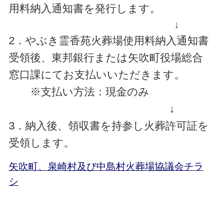
用料納入通知書を発行します。
↓
2．やぶき霊香苑火葬場使用料納入通知書
受領後、東邦銀行または矢吹町役場総合
窓口課にてお支払いいただきます。
※支払い方法：
現金のみ
↓
3．納入後、領収書を持参し火葬許可証を
受領します。
矢吹町、泉崎村及び中島村火葬場協議会チラ
シ