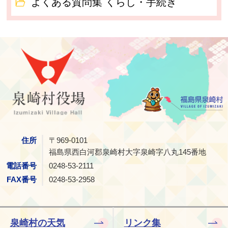
よくある質問集 くらし・手続き
泉崎村
住所
〒969-0101
福島県西白河郡泉崎村大字泉崎字八丸145番地
電話番号
0248-53-2111
FAX番号
0248-53-2958
泉崎村の天気
リンク集