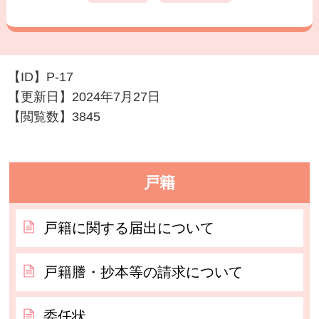
【ID】
P-17
【更新日】
2024年7月27日
【閲覧数】
3845
戸籍
戸籍に関する届出について
戸籍謄・抄本等の請求について
委任状