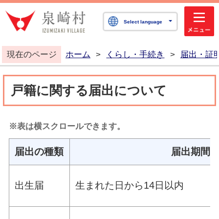
泉崎村公式ホームペ
Select language
現在のページ
ホーム
>
くらし・手続き
>
届出・証
戸籍に関する届出について
※表は横スクロールできます。
届出の種類
届出期間
出生届
生まれた日から14日以内