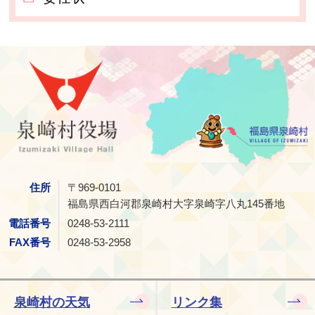
泉崎村
住所
〒969-0101
福島県西白河郡泉崎村大字泉崎字八丸145番地
電話番号
0248-53-2111
FAX番号
0248-53-2958
泉崎村の天気
リンク集