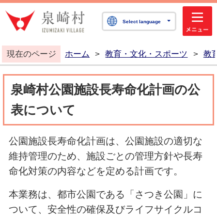
泉崎村公式ホームペ
Select language
現在のページ
ホーム
>
教育・文化・スポーツ
>
教
泉崎村公園施設長寿命化計画の公
表について
公園施設長寿命化計画は、公園施設の適切な
維持管理のため、施設ごとの管理方針や長寿
命化対策の内容などを定める計画です。
本業務は、都市公園である「さつき公園」に
ついて、安全性の確保及びライフサイクルコ