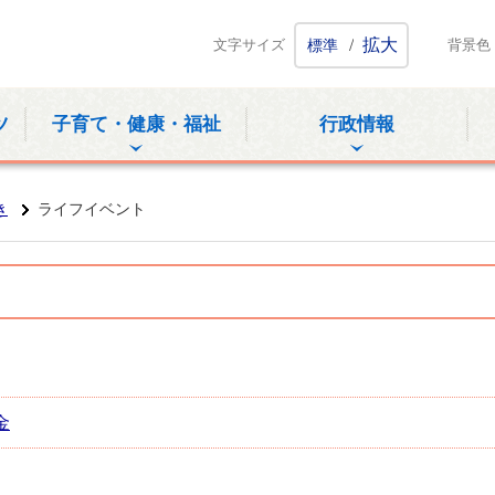
ホームページ
/
拡大
文字サイズ
標準
背景色
ツ
子育て・健康・福祉
行政情報
き
ライフイベント
金