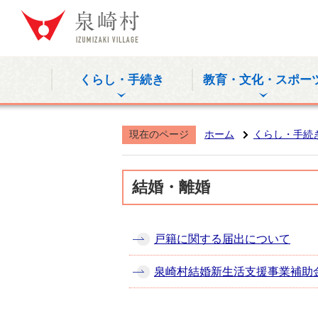
泉崎村公式
くらし・手続き
教育・文化・スポー
現在のページ
ホーム
くらし・手続
結婚・離婚
戸籍に関する届出について
泉崎村結婚新生活支援事業補助