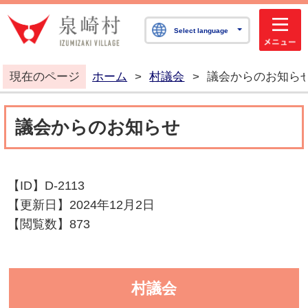
泉崎村公式ホームペ
Select language
現在のページ
ホーム
>
村議会
>
議会からのお知ら
議会からのお知らせ
【ID】
D-2113
【更新日】
2024年12月2日
【閲覧数】
873
村議会