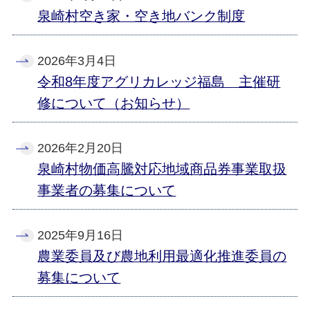
泉崎村空き家・空き地バンク制度
2026年3月4日
令和8年度アグリカレッジ福島 主催研
修について（お知らせ）
2026年2月20日
泉崎村物価高騰対応地域商品券事業取扱
事業者の募集について
2025年9月16日
農業委員及び農地利用最適化推進委員の
募集について