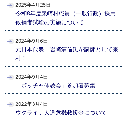
2025年4月25日
令和8年度泉崎村職員（一般行政）採用
候補者試験の実施について
2024年9月6日
元日本代表 岩﨑清信氏が講師として来
村！
2024年9月4日
「ボッチャ体験会」参加者募集
2022年3月4日
ウクライナ人道危機救援金について