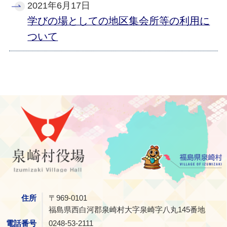
2021年6月17日
学びの場としての地区集会所等の利用に
ついて
泉崎村
住所
〒969-0101
福島県西白河郡泉崎村大字泉崎字八丸145番地
電話番号
0248-53-2111