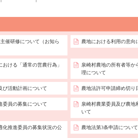
 主催研修について（お知ら
農地における利用の意向
における「通常の営農行為」
泉崎村農地の所有者等か
理について
及び活動計画について
農地法許可申請締め切り
進委員の募集について
泉崎村農業委員及び農地
いて
適化推進委員の募集状況の公
農地法第3条申請について