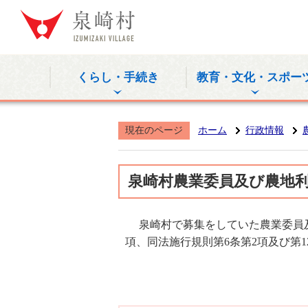
泉崎村公式
くらし・手続き
教育・文化・スポー
現在のページ
ホーム
行政情報
泉崎村農業委員及び農地
泉崎村で募集をしていた農業委員及
項、同法施行規則第6条第2項及び第