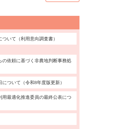
について（利用意向調査書）
らの依頼に基づく非農地判断事務処
日について（令和8年度版更新）
利用最適化推進委員の最終公表につ