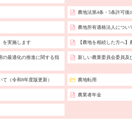
農地法第4条・5条許可後
農地所有適格法人につい
）を実施します
【農地を相続した方へ】
用の最適化の推進に関する指
新しい農業委員会委員及
いて（令和8年度版更新）
農地転用
農業者年金