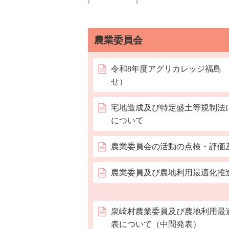
農業委員会
令和8年度アグリカレッジ福島
せ）
宅地造成及び特定盛土等規制法
について
農業委員会の活動の点検・評価
農業委員及び農地利用最適化推
泉崎村農業委員及び農地利用最
表について（中間発表）