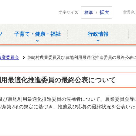
ホームページ
/
拡大
文字サイズ
標準
背景色
ツ
子育て・健康・福祉
行政情報
農業委員会
泉崎村農業委員及び農地利用最適化推進委員の最終公表
利用最適化推進委員の最終公表について
び農地利用最適化推進委員の候補者について、農業委員会等に関
12条第2項の規定に基づき、推薦及び応募の最終状況を公表い