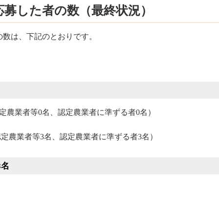
応募した者の数（最終状況）
数は、下記のとおりです。
農業者等0名、認定農業者に準ずる者0名）
業者等3名、認定農業者に準ずる者3名）
8名