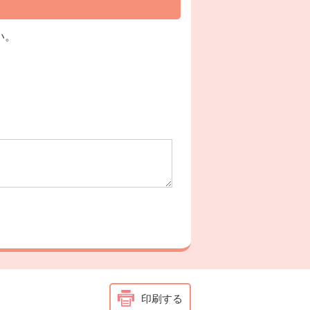
い。
印刷する