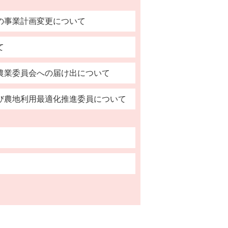
の事業計画変更について
て
農業委員会への届け出について
び農地利用最適化推進委員について