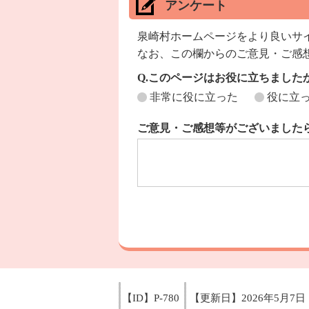
アンケート
泉崎村ホームページをより良いサ
なお、この欄からのご意見・ご感
Q.このページはお役に立ちました
非常に役に立った
役に立
ご意見・ご感想等がございました
【ID】
P-780
【更新日】
2026年5月7日