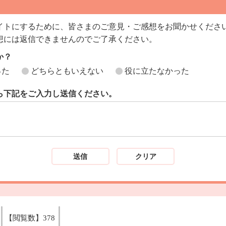
イトにするために、皆さまのご意見・ご感想をお聞かせくださ
想には返信できませんのでご了承ください。
か？
った
どちらともいえない
役に立たなかった
ら下記をご入力し送信ください。
【閲覧数】
378