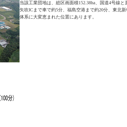
当該工業団地は、総区画面積152.38ha、国道4号
矢吹ICまで車で約5分、福島空港まで約20分、東北
体系に大変恵まれた位置にあります。