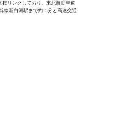
線と直接リンクしており、東北自動車道
新幹線新白河駅まで約15分と高速交通