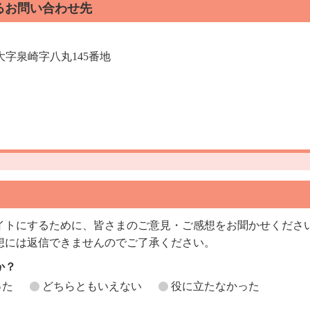
るお問い合わせ先
村大字泉崎字八丸145番地
イトにするために、皆さまのご意見・ご感想をお聞かせくださ
想には返信できませんのでご了承ください。
か？
った
どちらともいえない
役に立たなかった