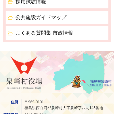
採用試験情報
公共施設ガイドマップ
よくある質問集 市政情報
泉崎村
住所
〒969-0101
福島県西白河郡泉崎村大字泉崎字八丸145番地