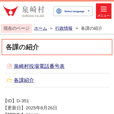
泉崎村公式ホームペ
Select language
現在のページ
ホーム
>
行政情報
>
各課の紹介
各課の紹介
泉崎村役場電話番号表
各課紹介
【ID】
D-351
【更新日】
2025年8月26日