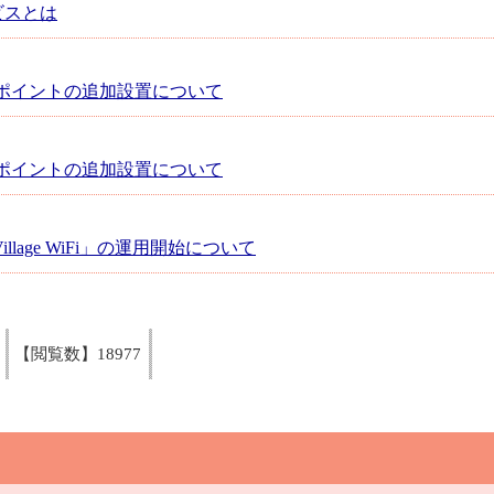
ビスとは
セスポイントの追加設置について
セスポイントの追加設置について
Village WiFi」の運用開始について
【閲覧数】
18977