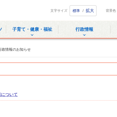
ホームページ
/
拡大
文字サイズ
標準
背景色
ツ
子育て・健康・福祉
行政情報
行政情報のお知らせ
催について