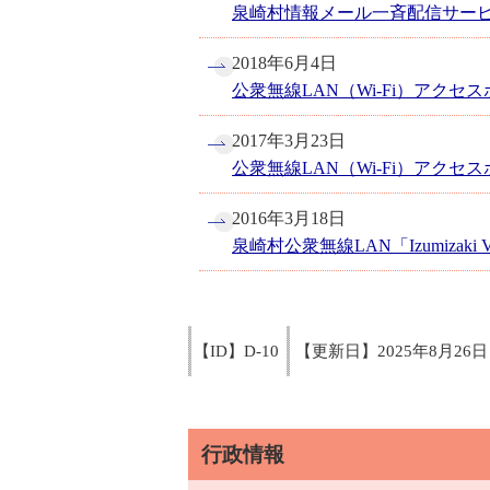
泉崎村情報メール一斉配信サー
2018年6月4日
公衆無線LAN（Wi-Fi）アク
2017年3月23日
公衆無線LAN（Wi-Fi）アク
2016年3月18日
泉崎村公衆無線LAN「Izumizaki 
【ID】
D-10
【更新日】
2025年8月26日
行政情報