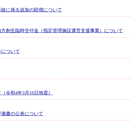
事故に係る追加の賠償について
地方創生臨時交付金（指定管理施設運営支援事業）について
等について
（令和4年3月16日地震）
評価書の公表について