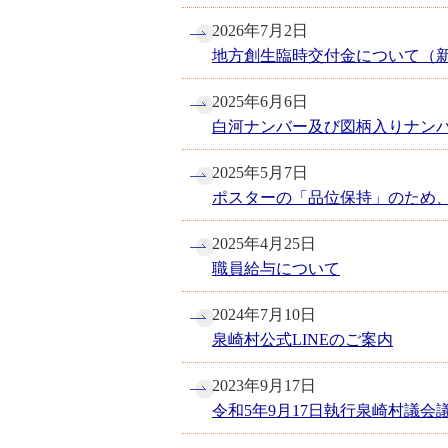
2026年7月2日
地方創生臨時交付金について（
2025年6月6日
白河ナンバー及び図柄入りナン
2025年5月7日
ポスターの「品位保持」のため
2025年4月25日
職員給与について
2024年7月10日
泉崎村公式LINEのご案内
2023年9月17日
令和5年9月17日執行泉崎村議