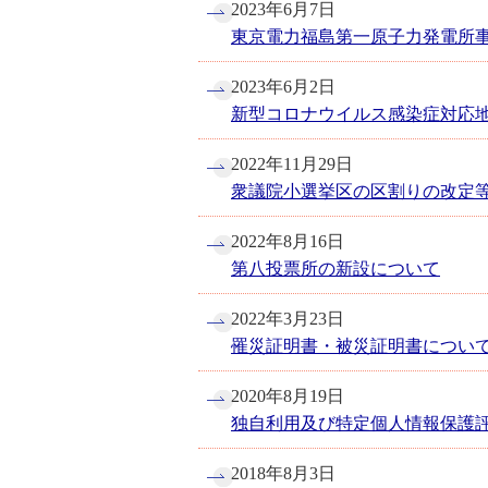
2023年6月7日
東京電力福島第一原子力発電所
2023年6月2日
新型コロナウイルス感染症対応
2022年11月29日
衆議院小選挙区の区割りの改定
2022年8月16日
第八投票所の新設について
2022年3月23日
罹災証明書・被災証明書について
2020年8月19日
独自利用及び特定個人情報保護
2018年8月3日