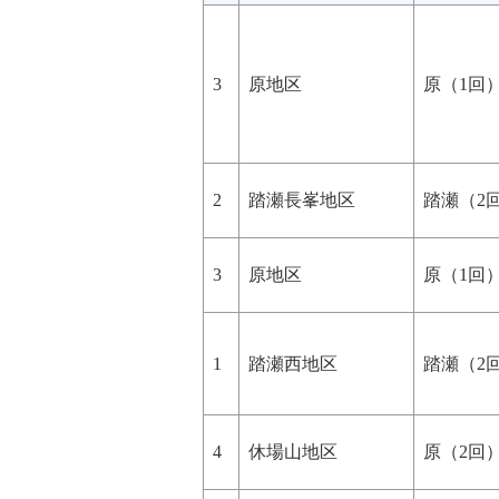
3
原地区
原（1回
2
踏瀬長峯地区
踏瀬（2
3
原地区
原（1回
1
踏瀬西地区
踏瀬（2
4
休場山地区
原（2回