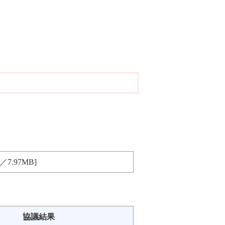
／7.97MB]
協議結果