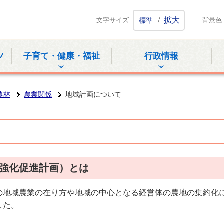
ホームページ
/
拡大
文字サイズ
標準
背景色
ツ
子育て・健康・福祉
行政情報
農林
農業関係
地域計画について
強化促進計画）とは
の地域農業の在り方や地域の中心となる経営体の農地の集約化
した。