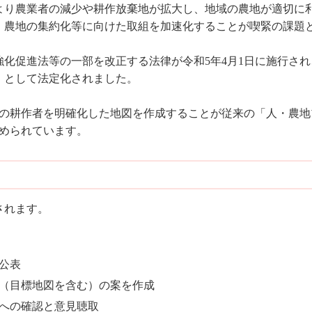
より農業者の減少や耕作放棄地が拡大し、地域の農地が適切に
、農地の集約化等に向けた取組を加速化することが喫緊の課題
化促進法等の一部を改正する法律が令和5年4月1日に施行さ
」として法定化されました。
来の耕作者を明確化した地図を作成することが従来の「人・農
求められています。
されます。
公表
（目標地図を含む）の案を作成
への確認と意見聴取