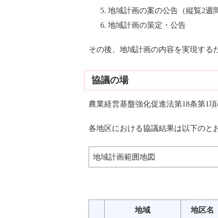
地域計画の案の公告（縦覧2週
地域計画の策定・公告
その後、地域計画の内容を実現する
協議の場
農業経営基盤強化促進法第18条第1
各地区における協議結果は以下のと
地域計画範囲地図
地域
地区名