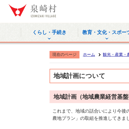
泉崎村公式
くらし・手続き
教育・文化・スポー
現在のページ
ホーム
観光・産業・
地域計画について
地域計画（地域農業経営基盤
これまで、地域の話合いにより今後
農地プラン」の取組を推進してきま