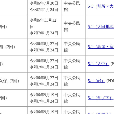
令和6年7月30日
中央公民
）
5-1（別所・
令和7年1月24日
館
令和6年11月12
中央公民
2回）
日
5-1（太田川
館
令和7年1月24日
令和6年8月27日
中央公民
館（2回）
5-1（高屋・
令和7年1月24日
館
令和6年8月27日
中央公民
回）
5-1（入中）
[
令和7年1月24日
館
令和6年8月27日
中央公民
久保（2回）
5-1（峠）
[PD
令和7年1月24日
館
令和6年9月19日
中央公民
2回）
5-1（堂ノ下）
令和7年1月24日
館
令和6年9月19日
中央公民