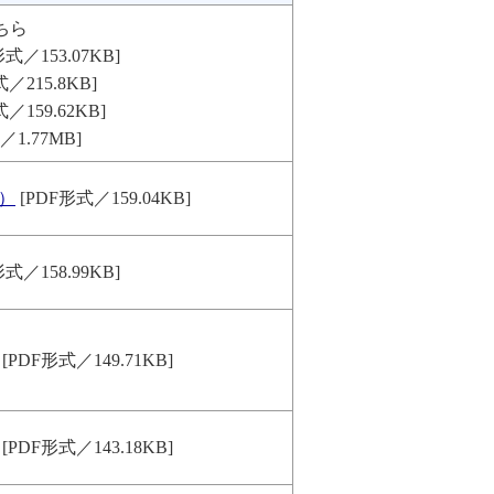
ちら
式／153.07KB]
／215.8KB]
／159.62KB]
／1.77MB]
峰）
[PDF形式／159.04KB]
式／158.99KB]
[PDF形式／149.71KB]
[PDF形式／143.18KB]