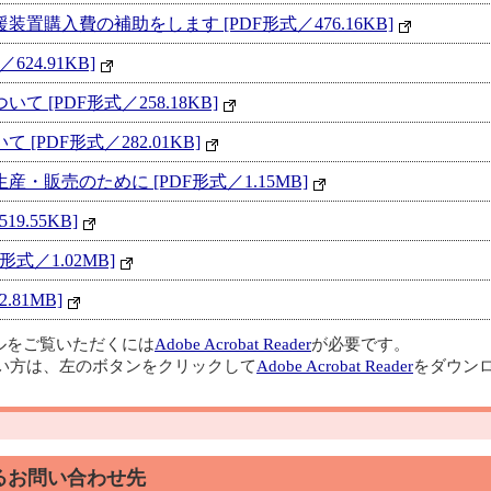
購入費の補助をします [PDF形式／476.16KB]
24.91KB]
[PDF形式／258.18KB]
PDF形式／282.01KB]
販売のために [PDF形式／1.15MB]
9.55KB]
式／1.02MB]
81MB]
イルをご覧いただくには
Adobe Acrobat Reader
が必要です。
い方は、左のボタンをクリックして
Adobe Acrobat Reader
をダウンロ
るお問い合わせ先