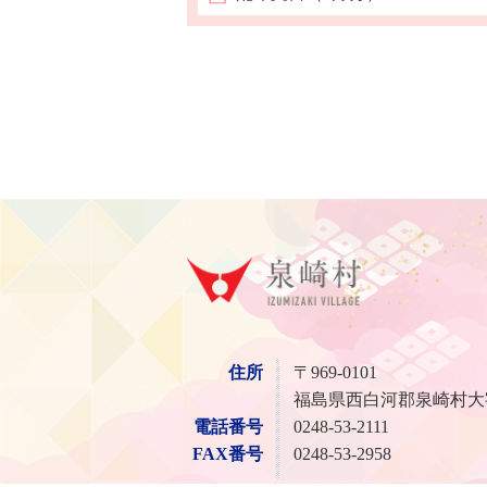
泉崎
住所
〒969-0101
福島県西白河郡泉崎村大
電話番号
0248-53-2111
FAX番号
0248-53-2958