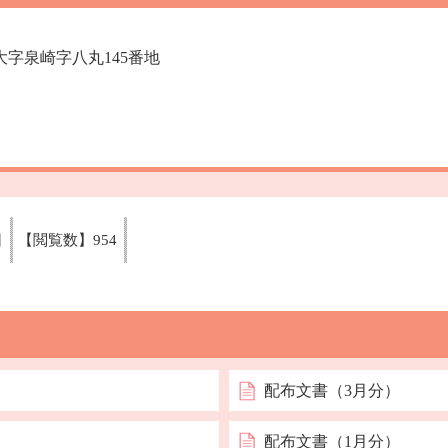
村大字泉崎字八丸145番地
日
【閲覧数】
954
配布文書（3月分）
配布文書（1月分）