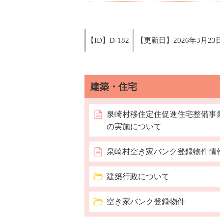
【ID】
D-182
【更新日】
2026年3月23
建築・住宅
泉崎村移住定住促進住宅整備事
の実施について
泉崎村空き家バンク登録物件情
建築行政について
空き家バンク登録物件