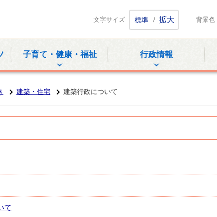
ホームページ
/
拡大
文字サイズ
標準
背景色
ツ
子育て・健康・福祉
行政情報
き
建築・住宅
建築行政について
いて