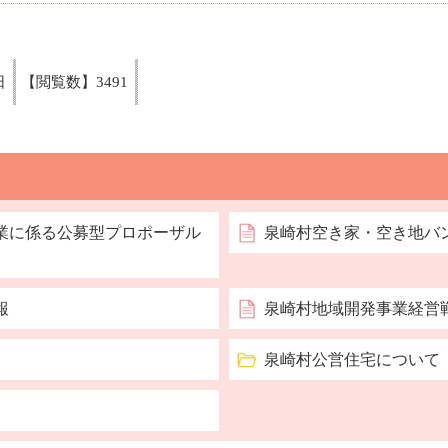
日
【閲覧数】
3491
業に係る公募型プロポーザル
泉崎村空き家・空き地バ
報
泉崎村地域開発事業経営
泉崎村公営住宅について