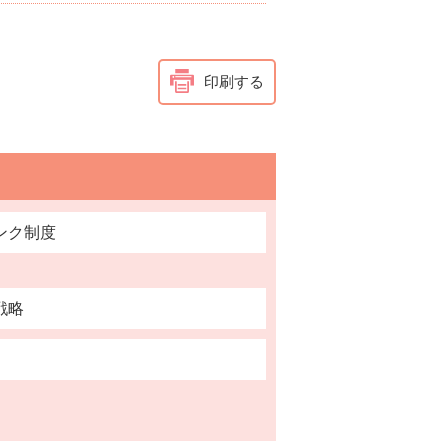
印刷する
ンク制度
戦略