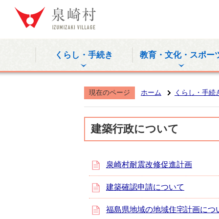
泉崎村公式
くらし・手続き
教育・文化・スポー
現在のページ
ホーム
くらし・手続
建築行政について
泉崎村耐震改修促進計画
建築確認申請について
福島県地域の地域住宅計画につ