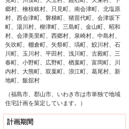
見町、川俣町、大玉村、鏡石町、天栄村、下
郷村、檜枝岐村、只見町、南会津町、北塩原
村、西会津町、磐梯町、猪苗代町、会津坂下
町、湯川村、柳津町、三島町、金山町、昭和
村、会津美里町、西郷村、泉崎村、中島村、
矢吹町、棚倉町、矢祭町、塙町、鮫川村、石
川町、玉川村、平田村、浅川町、古殿町、三
春町、小野町、広野町、楢葉町、富岡町、川
内村、大熊町、双葉町、浪江町、葛尾村、新
地町、飯舘村
（福島市、郡山市、いわき市は市単独で地域
住宅計画を策定しています。）
計画期間