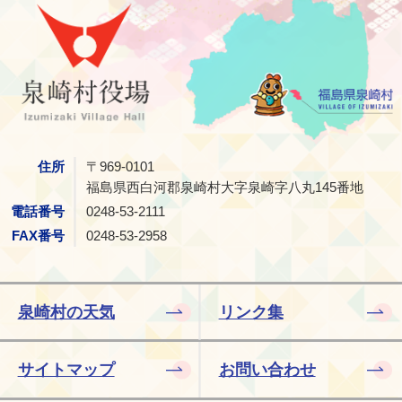
泉崎村
住所
〒969-0101
福島県西白河郡泉崎村大字泉崎字八丸145番地
電話番号
0248-53-2111
FAX番号
0248-53-2958
泉崎村の天気
リンク集
サイトマップ
お問い合わせ