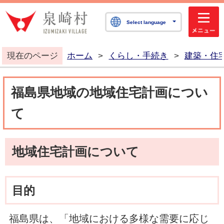
泉崎村公式ホームペ
Select language
現在のページ
ホーム
>
くらし・手続き
>
建築・住
福島県地域の地域住宅計画につい
て
地域住宅計画について
目的
福島県は、「地域における多様な需要に応じ