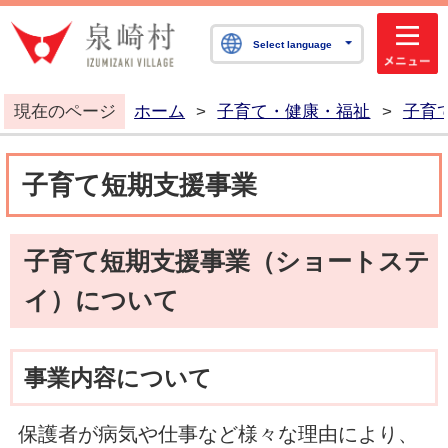
泉崎村公式ホームペ
Select language
現在のページ
ホーム
>
子育て・健康・福祉
>
子育
子育て短期支援事業
子育て短期支援事業（ショートステ
イ）について
事業内容について
保護者が病気や仕事など様々な理由により、