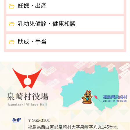
妊娠・出産
乳幼児健診・健康相談
助成・手当
泉崎村
住所
〒969-0101
福島県西白河郡泉崎村大字泉崎字八丸145番地