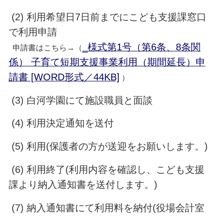
(2) 利用希望日7日前までにこども支援課窓口
で利用申請
_様式第1号（第6条、8条関
申請書はこちら→（
係） 子育て短期支援事業利用（期間延長）申
請書 [WORD形式／44KB]
）
(3) 白河学園にて施設職員と面談
(4) 利用決定通知を送付
(5) 利用(保護者の方が送迎をお願いします。)
(6) 利用終了(利用内容を確認し、こども支援
課より納入通知書を送付します。)
(7) 納入通知書にて利用料を納付(役場会計室