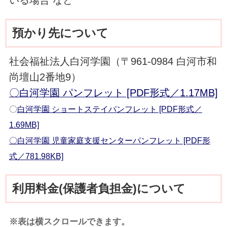
預かり先について
社会福祉法人白河学園（〒961-0984 白河市和
尚壇山2番地9）
〇白河学園 パンフレット [PDF形式／1.17MB]
〇
白河学園 ショートステイパンフレット [PDF形式／
1.69MB]
〇白河学園 児童家庭支援センターパンフレット [PDF形
式／781.98KB]
利用料金(保護者負担金)について
※表は横スクロールできます。