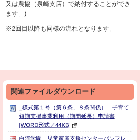
又は農協（泉崎支店）で納付することができ
ます。)
※2回目以降も同様の流れとなります。
関連ファイルダウンロード
_様式第１号（第６条、８条関係） 子育て
短期支援事業利用（期間延長）申請書
[WORD形式／44KB]
白河学園 児童家庭支援センターパンフレ