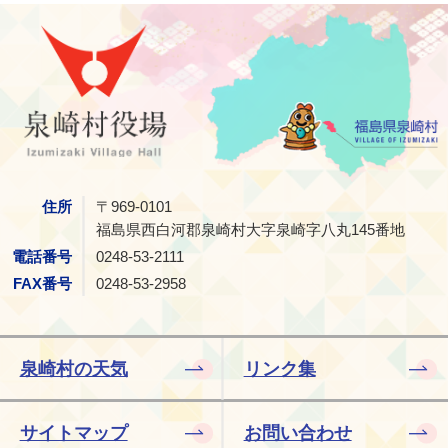
泉崎村
住所
〒969-0101
福島県西白河郡泉崎村大字泉崎字八丸145番地
電話番号
0248-53-2111
FAX番号
0248-53-2958
泉崎村の天気
リンク集
サイトマップ
お問い合わせ