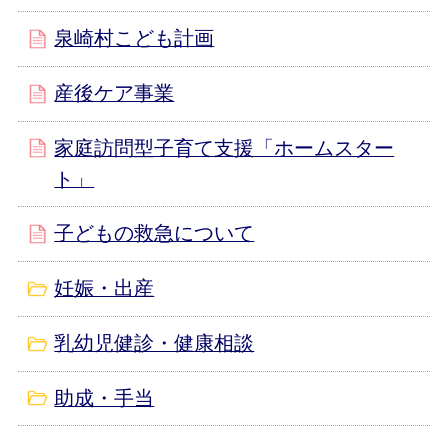
泉崎村こども計画
産後ケア事業
家庭訪問型子育て支援「ホームスター
ト」
子どもの救急について
妊娠・出産
乳幼児健診・健康相談
助成・手当