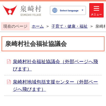
泉崎村公式ホームペ
Select language
現在のページ
ホーム
>
子育て・健康・福祉
>
泉崎
泉崎村社会福祉協議会
泉崎村社会福祉協議会（外部ページへ飛
びます）
泉崎村地域包括支援センター（外部ペー
ジへ飛びます）