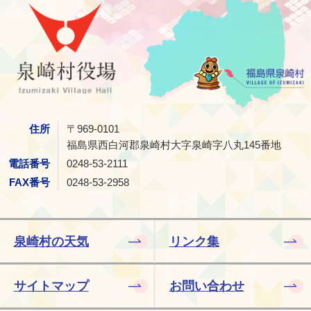
泉崎村
住所
〒969-0101
福島県西白河郡泉崎村大字泉崎字八丸145番地
電話番号
0248-53-2111
FAX番号
0248-53-2958
泉崎村の天気
リンク集
サイトマップ
お問い合わせ