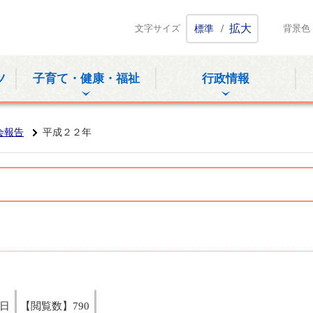
ホームページ
/
拡大
文字サイズ
標準
背景色
ツ
子育て・健康・福祉
行政情報
会報告
平成２２年
1日
【閲覧数】
790