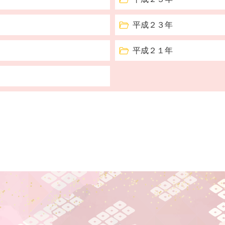
平成２３年
平成２１年
村