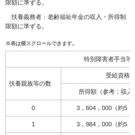
限額に準ずる。
扶養義務者：老齢福祉年金の収入・所得制
限額に準ずる。
※表は横スクロールできます。
特別障害者手当等
受給資格
扶養親族等の数
所得額（参考：収入
0
3，604，000（約5，
1
3，984，000（約5，