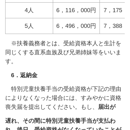
4人
6，116，000円
7，175，
5人
6，496，000円
7，388，
※扶養義務者とは、受給資格本人と生計を
同じくする直系血族及び兄弟姉妹等をいいま
す。
6．返納金
特別児童扶養手当の受給資格が下記の理由
によりなくなった場合には、すみやかに資格
喪失届を提出してください。もし、
届出が
遅れ、その間に特別児童扶養手当が支払わ
れ、後日、受給資格がなくなっていたことが