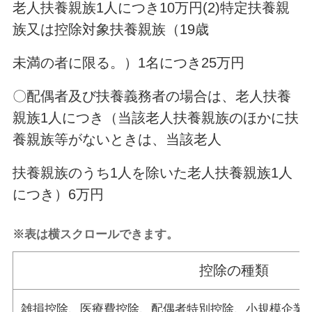
老人扶養親族1人につき10万円(2)特定扶養親
族又は控除対象扶養親族（19歳
未満の者に限る。）1名につき25万円
〇配偶者及び扶養義務者の場合は、老人扶養
親族1人につき（当該老人扶養親族のほかに扶
養親族等がないときは、当該老人
扶養親族のうち1人を除いた老人扶養親族1人
につき）6万円
※表は横スクロールできます。
控除の種類
雑損控除、医療費控除、配偶者特別控除、小規模企業