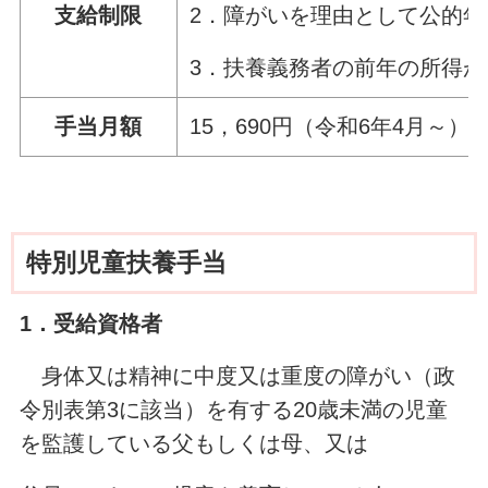
2．障がいを理由として公的
支給制限
3．扶養義務者の前年の所得
手当月額
15，690円（令和6年4月～）
特別児童扶養手当
1．受給資格者
身体又は精神に中度又は重度の障がい（政
令別表第3に該当）を有する20歳未満の児童
を監護している父もしくは母、又は