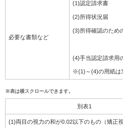
(1)認定請求
(2)所得状
(3)所得確認の
必要な書類など
書
(4)手当認定請求
※(1)～(4)の用
※表は横スクロールできます。
別表1
(1)両目の視力の和が0.02以下のもの（矯正視