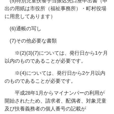
(5)特別児童扶養手当振込先口座申出書（申
出の用紙は市役所（福祉事務所）・町村役場
に用意してあります）
(6)通帳の写し
(7)その他必要な書類
※(2)(3)(7)については、発行日から1ケ月
以内のものであることが必要です。
※(4)については、発行日から2ケ月以内
のものであることが必要です。
平成28年1月からマイナンバーの利用が
開始されたため、請求者、配偶者、対象児童
及び扶養義務者の個人番号の記載が