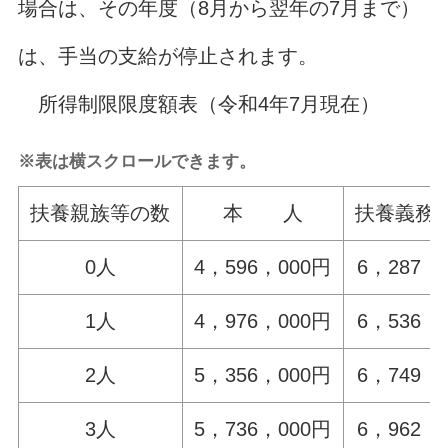
場合は、その年度（8月から翌年の7月まで）
は、手当の支給が停止されます。
所得制限限度額表（令和4年7月現在）
※表は横スクロールできます。
扶養親族等の数
本 人
扶養義務
0人
4，596，000円
6，287，
1人
4，976，000円
6，536，
2人
5，356，000円
6，749，
3人
5，736，000円
6，962，