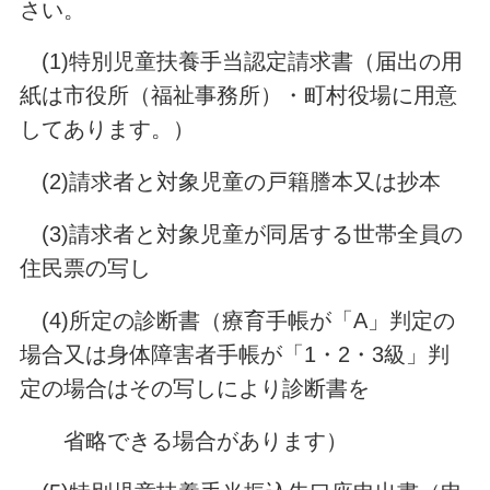
さい。
(1)特別児童扶養手当認定請求書（届出の用
紙は市役所（福祉事務所）・町村役場に用意
してあります。）
(2)請求者と対象児童の戸籍謄本又は抄本
(3)請求者と対象児童が同居する世帯全員の
住民票の写し
(4)所定の診断書（療育手帳が「A」判定の
場合又は身体障害者手帳が「1・2・3級」判
定の場合はその写しにより診断書を
省略できる場合があります）