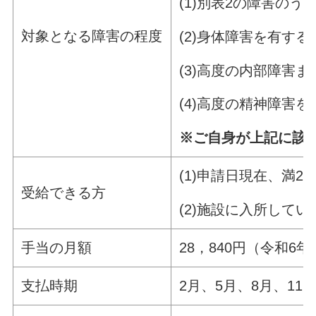
(1)別表2の障害の
対象となる障害の程度
(2)身体障害を有す
(3)高度の内部障害
(4)高度の精神障害
※ご自身が上記に該
(1)申請日現在、満
受給できる方
(2)施設に入所し
手当の月額
28，840円（令和6年
支払時期
2月、5月、8月、1