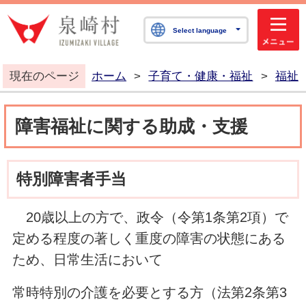
泉崎村公式ホームペ
Select language
現在のページ
ホーム
>
子育て・健康・福祉
>
福祉
障害福祉に関する助成・支援
特別障害者手当
20歳以上の方で、政令（令第1条第2項）で
定める程度の著しく重度の障害の状態にある
ため、日常生活において
常時特別の介護を必要とする方（法第2条第3