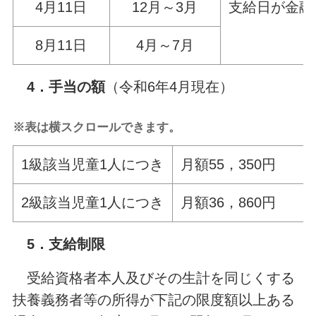
4月11日
12月～3月
支給日が金融
8月11日
4月～7月
4．手当の額
（令和6年4月現在）
※表は横スクロールできます。
1級該当児童1人につき
月額55，350円
2級該当児童1人につき
月額36，860円
5．支給制限
受給資格者本人及びその生計を同じくする
扶養義務者等の所得が下記の限度額以上ある