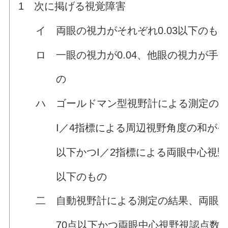
1 次に掲げる視覚障害
イ 両眼の視力がそれぞれ0.03以下のも
ロ 一眼の視力が0.04、他眼の視力が手
の
ハ ゴールドマン型視野計による測定の結
I／4指標による周辺視野角度の和がそれ
以下かつI／2指標による両眼中心視野角
以下のもの
二 自動視野計による測定の結果、両眼開
70点以下かつ両眼中心視野視認点数が2