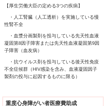
【厚生労働大臣の定める3つの疾病】
・人工腎臓（人工透析）を実施している慢
性腎不全
・血漿分画製剤を投与している先天性血液
凝固第8因子障害または先天性血液凝固第9因
子障害（血友病）
・抗ウイルス剤を投与している後天性免疫
不全症候群（HIV感染を含み、血液凝固因子
製剤の投与に起因するものに限る）
重度心身障がい者医療費助成