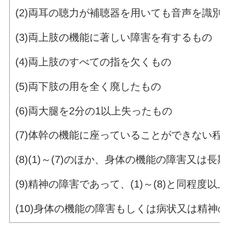
(2)両耳の聴力が補聴器を用いても音声を識
(3)両上肢の機能に著しい障害を有するもの
(4)両上肢のすべての指を欠くもの
(5)両下肢の用を全く廃したもの
(6)両大腿を2分の1以上失ったもの
(7)体幹の機能に座っている
(8)(1)～(7)のほか、身体の機能の障害又
(9)精神の障害であって、(1)～(8)と同程度
(10)身体の機能の障害もしくは病状又は精神